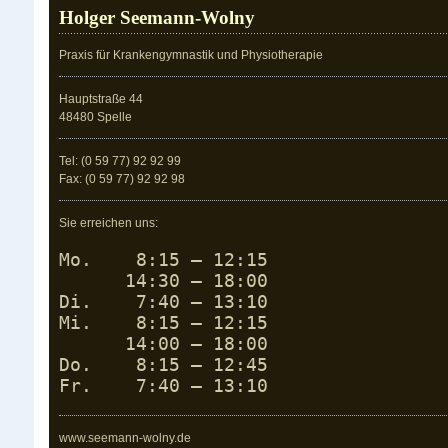
Holger Seemann-Wolny
Praxis für Krankengymnastik und Physiotherapie
Hauptstraße 44
48480 Spelle
Tel: (0 59 77) 92 92 99
Fax: (0 59 77) 92 92 98
Sie erreichen uns:
Mo.    8:15 – 12:15

      14:30 – 18:00

Di.    7:40 – 13:10

Mi.    8:15 – 12:15

      14:00 – 18:00

Do.    8:15 – 12:45

Fr.    7:40 – 13:10
www.seemann-wolny.de