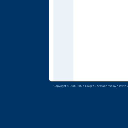
Copyright © 2008-2026 Holger Seemann-Wolny • letzte 