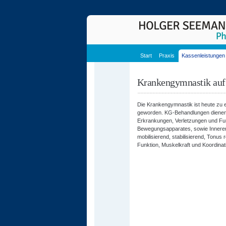
Start
Praxis
Kassenleistungen
Krankengymnastik auf 
Die Krankengymnastik ist heute zu e
geworden. KG-Behandlungen dienen 
Erkrankungen, Verletzungen und Fu
Bewegungsapparates, sowie Innere
mobilisierend, stabilisierend, Tonus
Funktion, Muskelkraft und Koordinat