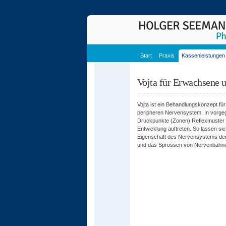
Start
Praxis
Kassenleistungen
Vojta für Erwachsene 
Vojta ist ein Behandlungskonzept fü
peripheren Nervensystem. In vorge
Druckpunkte (Zonen) Reflexmuster a
Entwicklung auftreten. So lassen si
Eigenschaft des Nervensystems der
und das Sprossen von Nervenbahnen