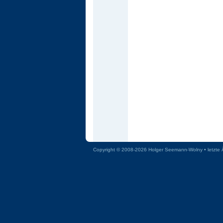
Copyright © 2008-2026 Holger Seemann-Wolny • letzte 